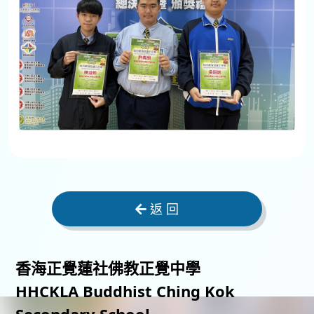
返 回
香海正覺蓮社佛教正覺中學
HHCKLA Buddhist Ching Kok