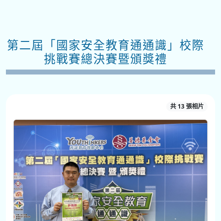
第二屆「國家安全教育通通識」校際
挑戰賽總決賽暨頒獎禮
共 13 張相片