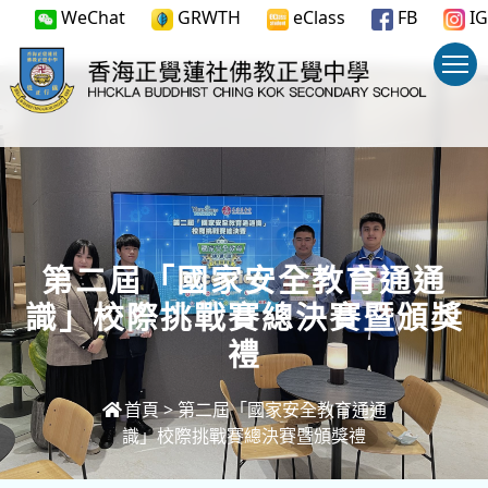
WeChat
GRWTH
eClass
FB
IG
第二屆「國家安全教育通通
識」校際挑戰賽總決賽暨頒獎
禮
首頁
>
第二屆「國家安全教育通通
識」校際挑戰賽總決賽暨頒獎禮