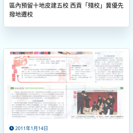
區內預留十地皮建五校 西貢「殘校」冀優先
撥地遷校
2011年1月14日