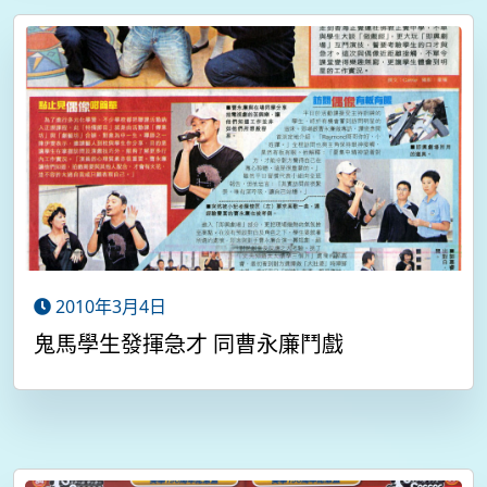
2010年3月4日
鬼馬學生發揮急才 同曹永廉鬥戲