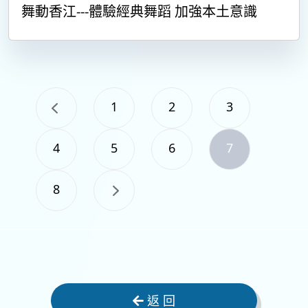
舞動香江---體驗經典舞蹈 加強本土意識
1
2
3
4
5
6
7
8
返 回