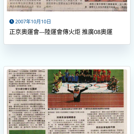
2007年10月10日
正京奧運會---陸運會傳火炬 推廣08奧運