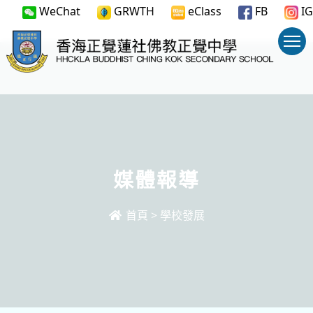
WeChat
GRWTH
eClass
FB
IG
媒體報導
首頁
>
學校發展