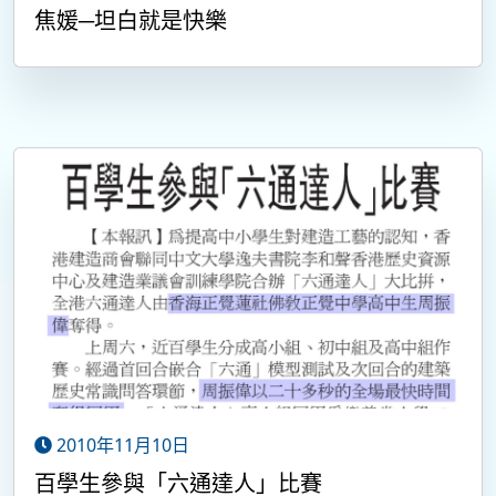
焦媛─坦白就是快樂
2010年11月10日
百學生參與「六通達人」比賽