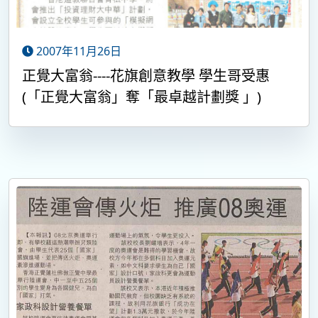
2007年11月26日
正覺大富翁----花旗創意教學 學生哥受惠
(「正覺大富翁」奪「最卓越計劃獎 」)