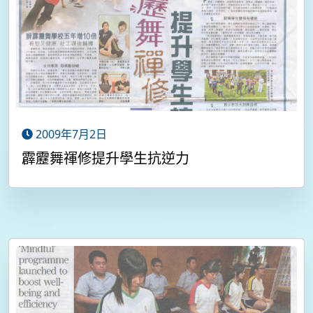
2009年7月2日
霹靂舞禈修提升學生抗逆力