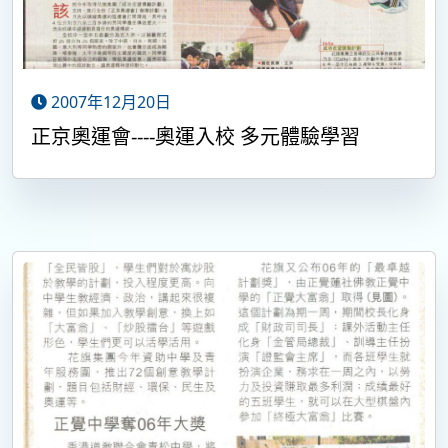
2007年12月20日
正京奧運會----奧運入校 多元體驗學習