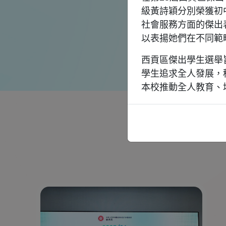
級黃詩穎分別榮獲初
社會服務方面的傑出
以表揚她們在不同範
西貢區傑出學生選舉
學生追求全人發展，
本校推動全人教育、