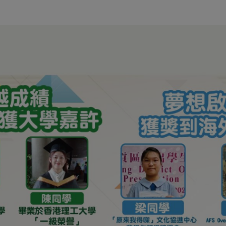
學校概覽
學與教
學生成