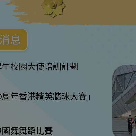
消息
學生校園大使培訓計劃
9周年香港精英牆球大賽」
盃中國舞舞蹈比賽