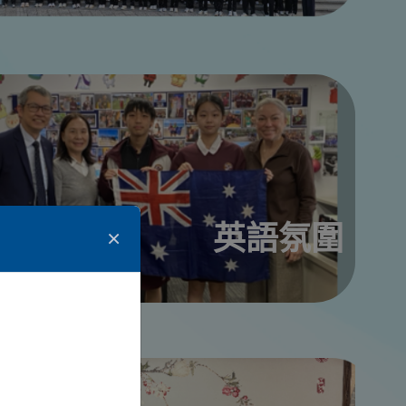
英語氛圍
×