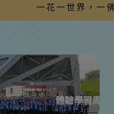
一花一世界，一佛一如來
體驗學習周