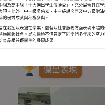
中組及高中組「十大傑出學生優勝盃」，充分展現其在學
表現。此外，中一級吳佑嘉、中三級諶奕西及中五級謝沛
疇的優秀成就與積極參與。
旨在發掘及表揚在學業、體藝及社會服務方面表現卓越的
積極回饋社會。是次佳績不僅肯定了同學們多年來的努力
培育品學兼優學生的豐碩成果。
傑出表現