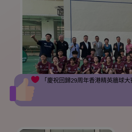
「慶祝回歸29周年香港精英牆球大