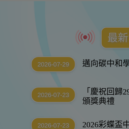
最新
邁向碳中和
2026-07-29
「慶祝回歸2
2026-07-23
頒獎典禮
2026彩蝶
2026-07-23