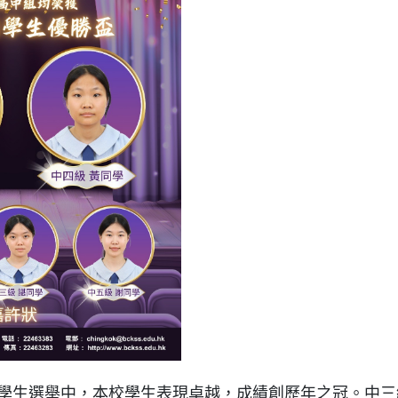
根長老慈善基金學生獎勵計
出學生選舉中，本校學生表現卓越，成績創歷年之冠。中