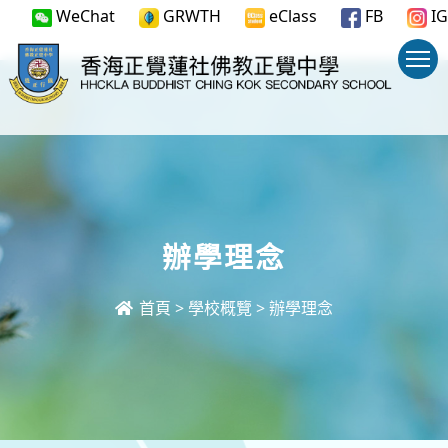
WeChat
GRWTH
eClass
FB
IG
辦學理念
首頁
>
學校概覽
>
辦學理念