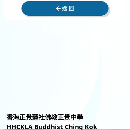
返 回
香海正覺蓮社佛教正覺中學
HHCKLA Buddhist Ching Kok