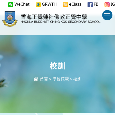
WeChat
GRWTH
eClass
FB
IG
校訓
首頁
>
學校概覽
>
校訓