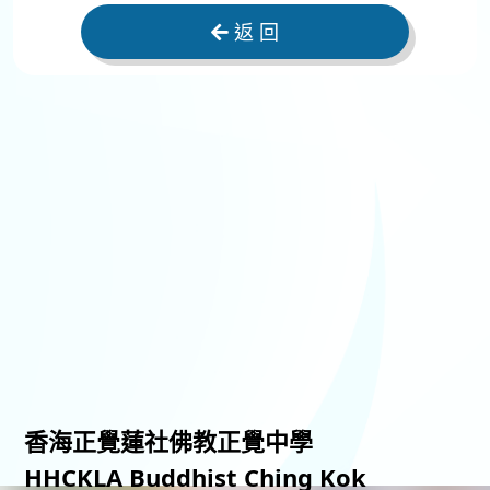
返 回
香海正覺蓮社佛教正覺中學
HHCKLA Buddhist Ching Kok