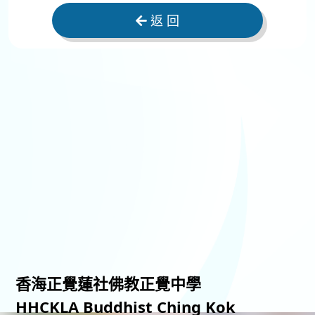
返 回
香海正覺蓮社佛教正覺中學
HHCKLA Buddhist Ching Kok