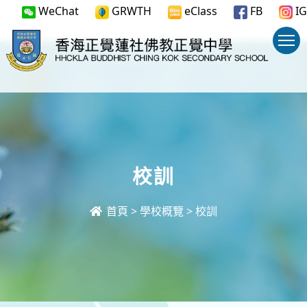
WeChat
GRWTH
eClass
FB
IG
校訓
首頁
>
學校概覽
>
校訓