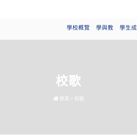
學校概覽
學與教
學生成
校歌
首頁
>
校歌