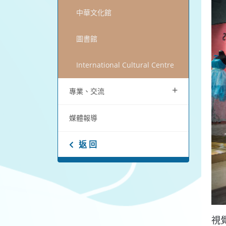
中華文化館
圖書館
International Cultural Centre
+
專業、交流
媒體報導
返 回
視