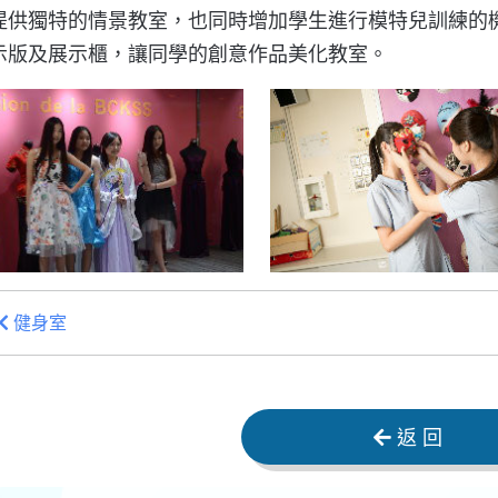
提供獨特的情景教室，也同時增加學生進行模特兒訓練的
示版及展示櫃，讓同學的創意作品美化教室。
健身室
返 回