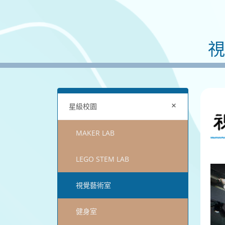
+
星級校園
MAKER LAB
LEGO STEM LAB
視覺藝術室
健身室