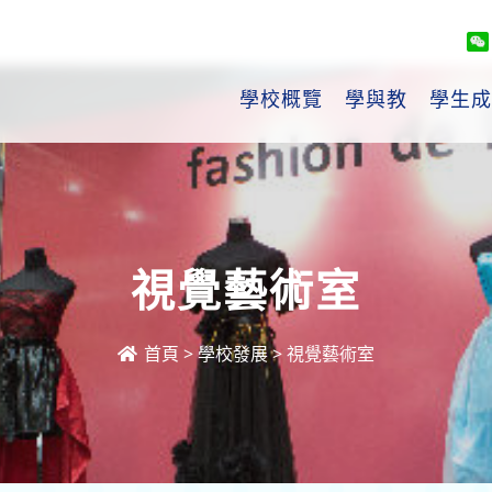
學校概覽
學與教
學生成
視覺藝術室
首頁
>
學校發展
>
視覺藝術室