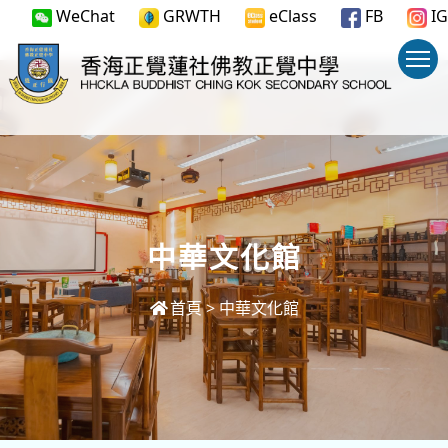
WeChat
GRWTH
eClass
FB
IG
中華文化館
首頁
>
中華文化館