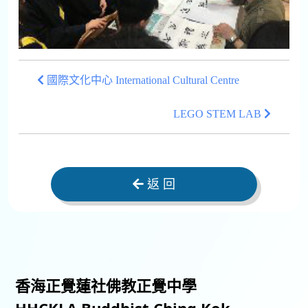
國際文化中心 International Cultural Centre
LEGO STEM LAB
返 回
香海正覺蓮社佛教正覺中學
HHCKLA Buddhist Ching Kok