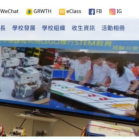
WeChat
GRWTH
eClass
FB
IG
長
學校發展
學校組織
收生資訊
活動相冊
9