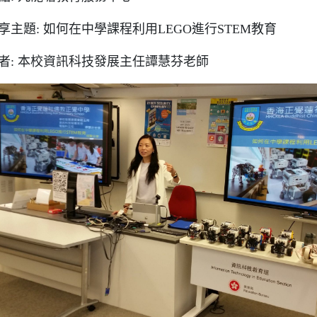
享主題: 如何在中學課程利用LEGO進行STEM教育
者: 本校資訊科技發展主任譚慧芬老師