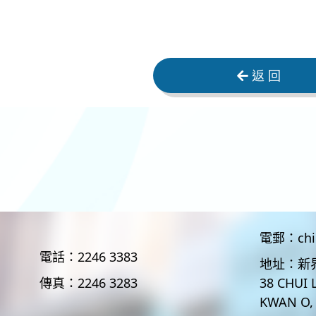
返 回
電郵：
ch
電話：
2246 3383
地址：
新
傳真：
2246 3283
38 CHUI 
KWAN O,