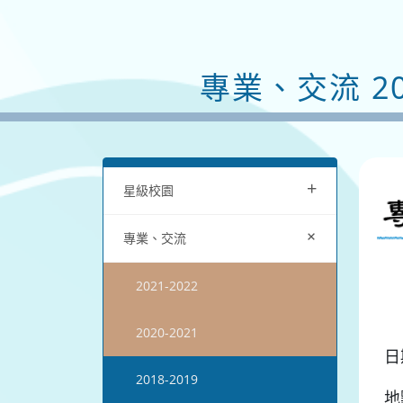
專業、交流 201
+
星級校園
+
專業、交流
2021-2022
2020-2021
日
2018-2019
地