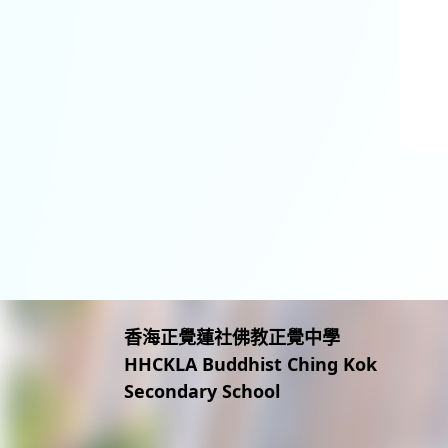
香海正覺蓮社佛教正覺中學
HHCKLA Buddhist Ching Kok
Secondary School