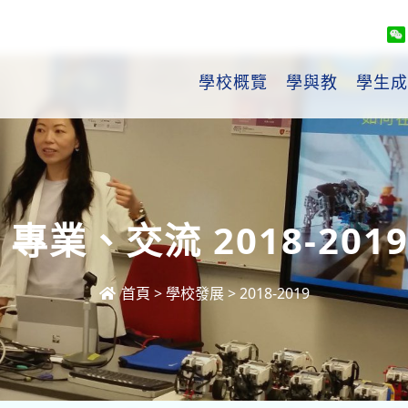
學校概覽
學與教
學生成
專業、交流 2018-201
首頁
>
學校發展
>
2018-2019