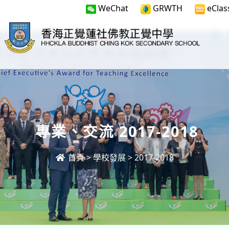
WeChat
GRWTH
eClas
專業、交流 2017-2018
首頁
>
學校發展
>
2017-2018