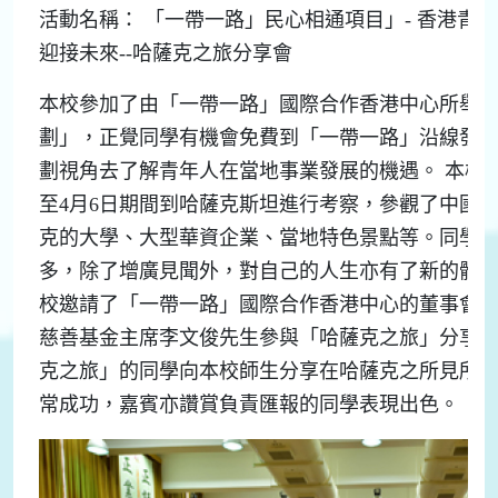
活動名稱： 「一帶一路」民心相通項目」- 香港青年
迎接未來--哈薩克之旅分享會
本校參加了由「一帶一路」國際合作香港中心所舉
劃」，正覺同學有機會免費到「一帶一路」沿線發
劃視角去了解青年人在當地事業發展的機遇。 本校同學
至4月6日期間到哈薩克斯坦進行考察，參觀了中國
克的大學、大型華資企業、當地特色景點等。同學
多，除了增廣見聞外，對自己的人生亦有了新的體會。 
校邀請了「一帶一路」國際合作香港中心的董事會
慈善基金主席李文俊先生參與「哈薩克之旅」分享
克之旅」的同學向本校師生分享在哈薩克之所見所聞
常成功，嘉賓亦讚賞負責匯報的同學表現出色。