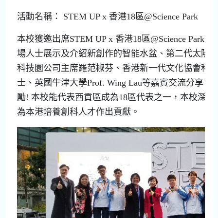
活動名稱： STEM UP x 香港18區@Science Park
本校獲邀出席STEM UP x 香港18區@Science Pa
場人士展示及介紹新創作的智能水盆、第二代太陽
科技園公司主席羅范椒芬、香港新一代文化協會科
士、英國牛津大學Prof. Wing Lau等嘉賓交流分
勵! 本校能代表西貢區成為18區代表之一，本校深
為本港培養創科人才作出貢獻。