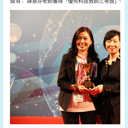
獎項： 譚慧芬老師獲得「優秀科技教師三等獎」榮