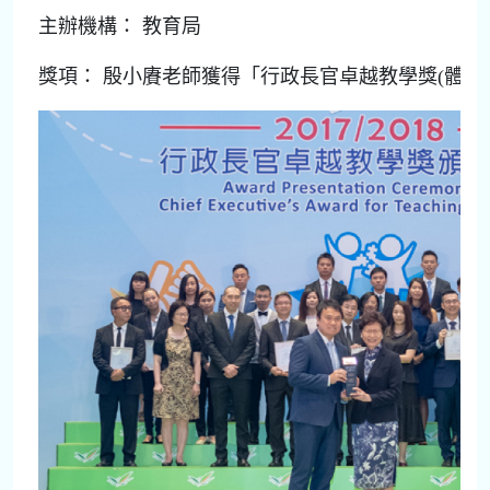
主辦機構： 教育局
獎項： 殷小賡老師獲得「行政長官卓越教學獎(體育