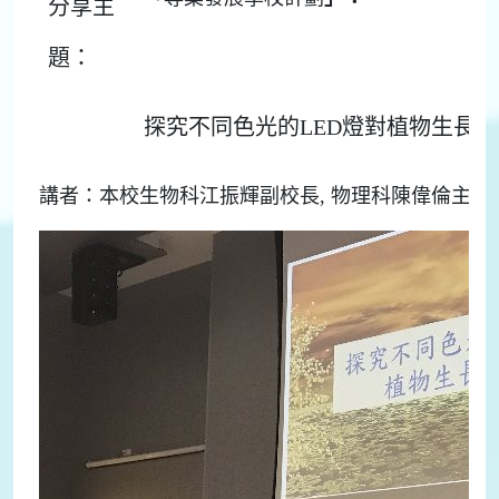
分享主
題：
探究不同色光的LED燈對植物生長
講者：本校生物科江振輝副校長, 物理科陳偉倫主任