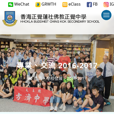
WeChat
GRWTH
eClass
FB
IG
專業、交流 2016-2017
首頁
>
學校發展
>
2016-2017