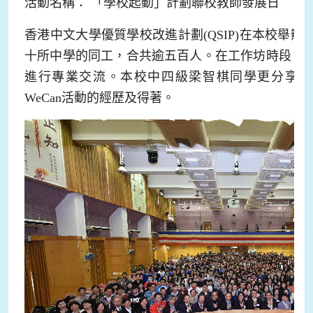
活動名稱： 「學校起動」計劃聯校教師發展日
香港中文大學優質學校改進計劃(QSIP)在本校舉
十所中學的同工，合共逾五百人。在工作坊時段，
進行專業交流。本校中四級梁智棋同學更分享他在過去
WeCan活動的經歷及得著。