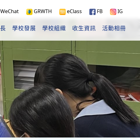
WeChat
GRWTH
eClass
FB
IG
長
學校發展
學校組織
收生資訊
活動相冊