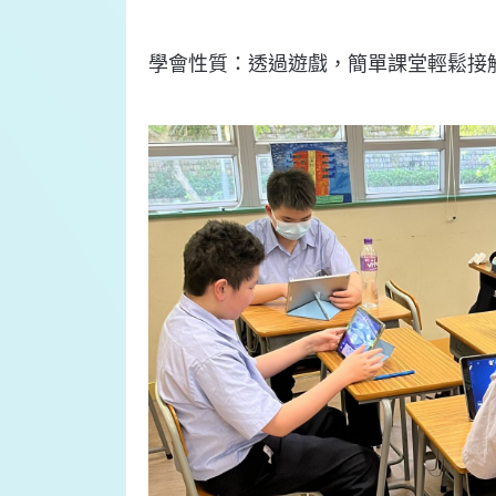
學會
性質：
透過遊戲，簡單課堂輕鬆接