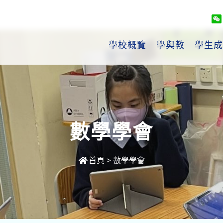
學校概覽
學與教
學生成
數學學會
首頁
>
數學學會