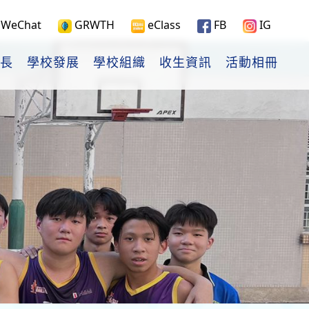
WeChat
GRWTH
eClass
FB
IG
長
學校發展
學校組織
收生資訊
活動相冊