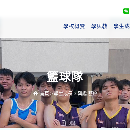
學校概覽
學與教
學生成
籃球隊
首頁
>
學生成長
>
興趣-藝廊