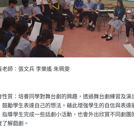
責
老師：
張文兵 李樂遙 朱珮雯
會
性質：
培養同學對舞台劇的興趣，透過舞台劇練習及演
，
鼓勵學生表達自己的想法。藉此增強學生的自信與表達
，指導學生完成一些話劇小活動
，也會外出欣賞不同劇團
度了解戲劇。