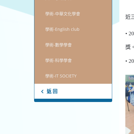
學術-中華文化學會
近
學術-English club
•
2
學術-數學學會
獎
學術-科學學會
•
20
學術-IT SOCIETY
返 回