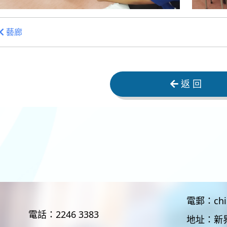
藝廊
返 回
電郵：
ch
電話：
2246 3383
地址：
新