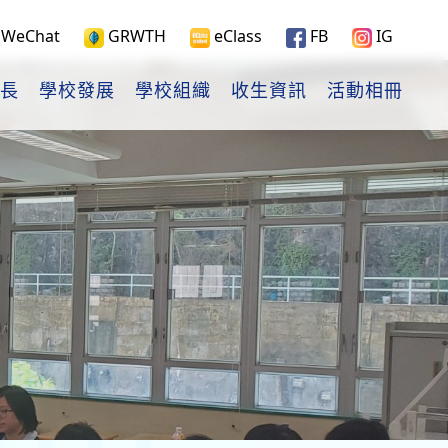
WeChat
GRWTH
eClass
FB
IG
長
學校發展
學校組織
收生資訊
活動相冊