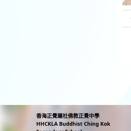
香海正覺蓮社佛教正覺中學
HHCKLA Buddhist Ching Kok