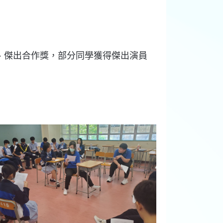
、
傑出合作獎，部分同學
獲得傑出演員