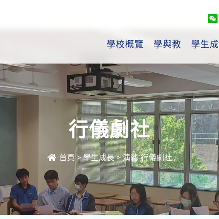
學校概覽
學與教
學生成
行儀劇社
首頁
>
學生成長
>
演藝-行儀劇社