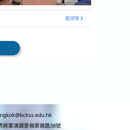
籃球隊
ingkok@bckss.edu.hk
界將軍澳調景嶺翠嶺路38號