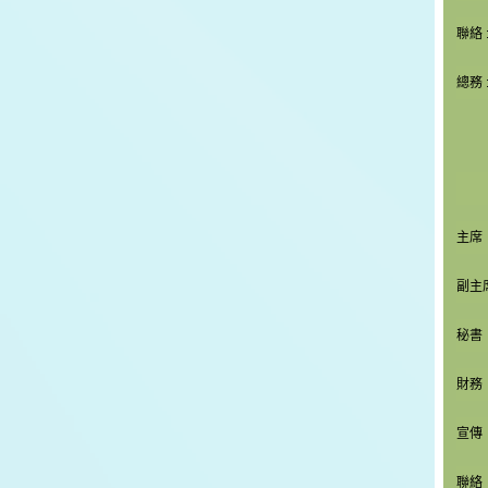
聯絡
總務 
主席
副主
秘書
財務
宣傳
聯絡