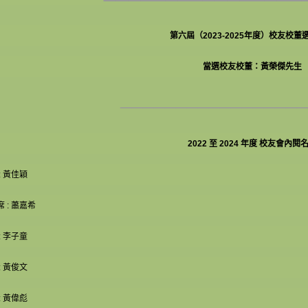
第六屆（2023-2025年度）校友校董
當選校友校董：黃榮傑先生
_________________
2022 至 2024 年度 校友會內閱
: 黃佳穎
 : 蕭嘉希
: 李子童
: 黃俊文
: 黃偉彪