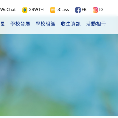
WeChat
GRWTH
eClass
FB
IG
長
學校發展
學校組織
收生資訊
活動相冊