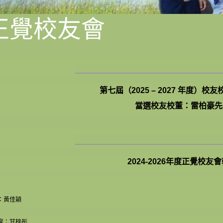
正覺校友會
________________
第七屆（2025 – 2027 年度）校
當選校友校董：雷柏豪先
________________
2024-2026年度正覺校友
：黃佳穎
席：甘梓彤