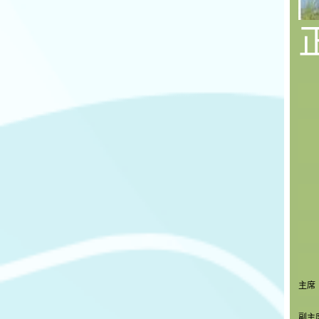
主席
副主