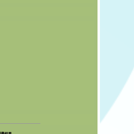
________
選舉結果