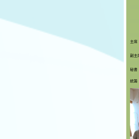
主席
副主
秘書
統籌