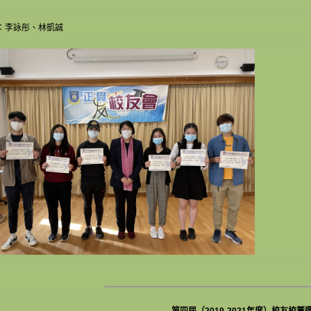
：李詠彤、林凱誠
________________
第四屆（2019-2021年度）校友校董