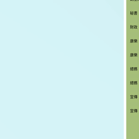
秘書
財政
康樂
康樂
總務
總務
宣傳
宣傳