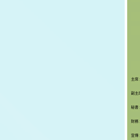
主席 
副主席
秘書 
財務 
宣傳 