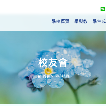
學校概覽
學與教
學生成
校友會
首頁
>
學校組織