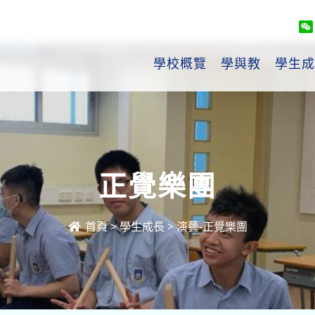
學校概覽
學與教
學生成
正覺樂團
首頁
>
學生成長
>
演藝-正覺樂團