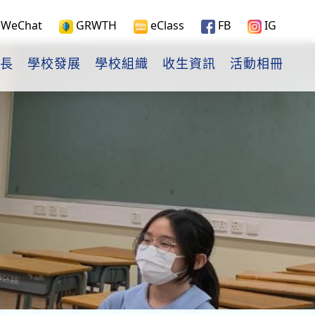
WeChat
GRWTH
eClass
FB
IG
長
學校發展
學校組織
收生資訊
活動相冊