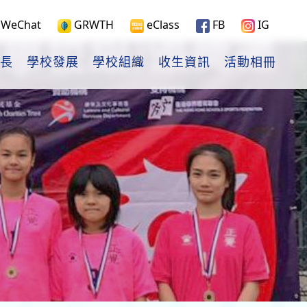
WeChat
GRWTH
eClass
FB
IG
長
學校發展
學校組織
收生資訊
活動相冊