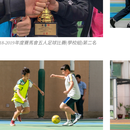
018-2019年度賽馬會五人足球比賽(學校組)第二名