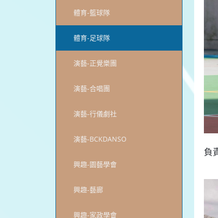
體育-籃球隊
體育-足球隊
演藝-正覺樂團
演藝-合唱團
演藝-行儀劇社
演藝-BCKDANSO
負
興趣-園藝學會
興趣-藝廊
興趣-家政學會