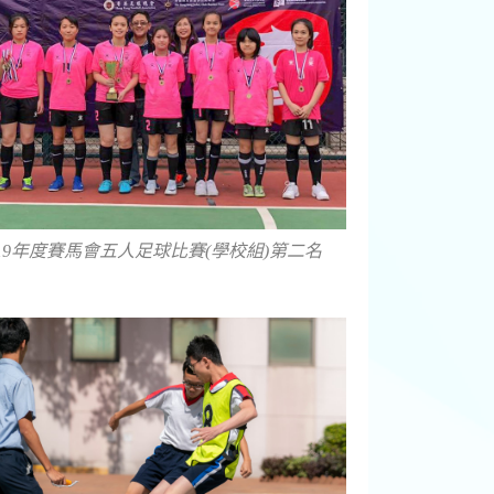
-2019年度賽馬會五人足球比賽(學校組)第二名