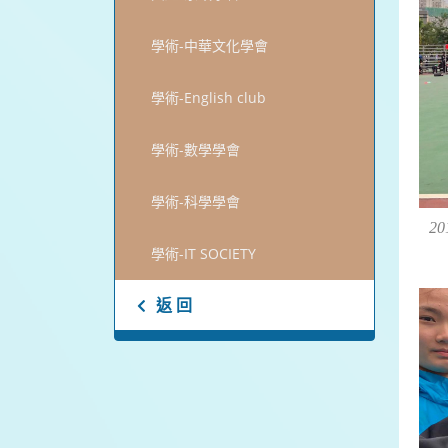
學術-中華文化學會
學術-English club
學術-數學學會
學術-科學學會
2
學術-IT SOCIETY
返 回