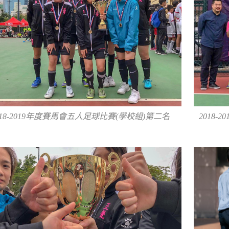
2018
018-2019年度賽馬會五人足球比賽(學校組)第二名