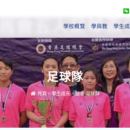
學校概覽
學與教
學生成
足球隊
首頁
>
學生成長
>
體育-足球隊