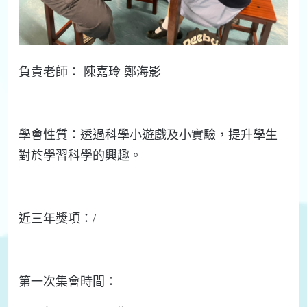
負責
老師：
陳嘉玲
鄭海影
學會
性質：
透過科學小遊戲及小實驗，提升學生
對於學習科學的興趣。
近三年
獎項：
/
第一次集會時間：