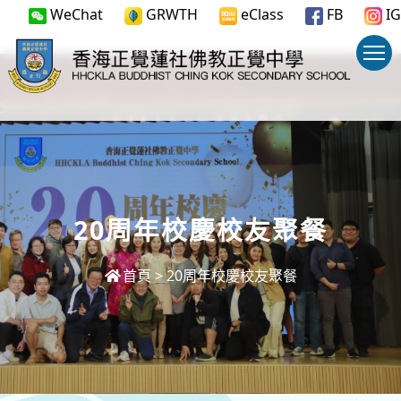
WeChat
GRWTH
eClass
FB
IG
20周年校慶校友聚餐
首頁
>
20周年校慶校友聚餐