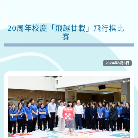
20周年校慶「飛越廿載」飛行棋比
賽
2024年5月6日