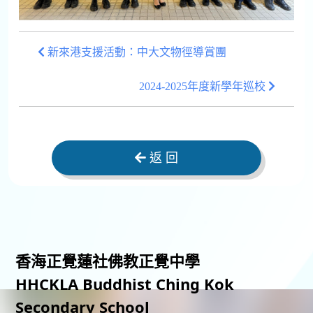
新來港支援活動：中大文物徑導賞團
2024-2025年度新學年巡校
返 回
香海正覺蓮社佛教正覺中學
HHCKLA Buddhist Ching Kok
Secondary School