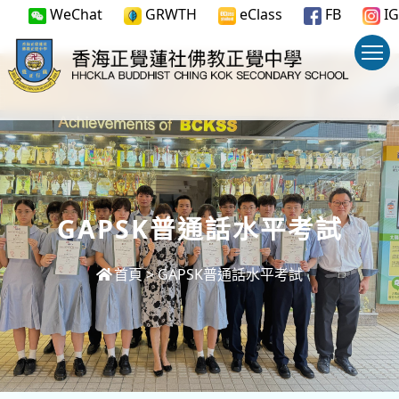
WeChat
GRWTH
eClass
FB
IG
GAPSK普通話水平考試
首頁
>
GAPSK普通話水平考試