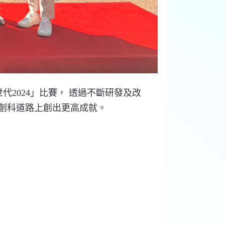
2024」比賽， 透過不斷研發及改
在創科道路上創出更高成就。