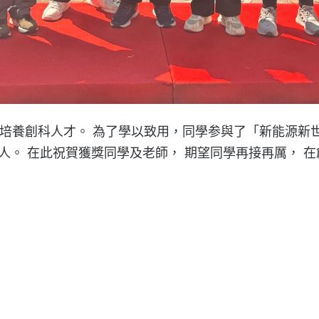
地培養創科人才。 為了學以致用，同學参與了「新能源新世代
人。 在此祝賀獲獎同學及老師， 期望同學再接再厲， 