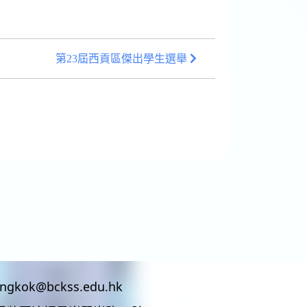
第23屆西貢區傑出學生選舉
ingkok@bckss.edu.hk