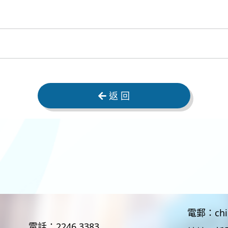
返 回
電郵：
ch
電話：
2246 3383