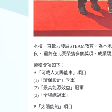
本校一直致力發展STEAM教育，為本
良， 最終在比賽榮獲多個獎項，成績驕
榮獲獎項如下：
A「可載人太陽能車」項目
(1)「環保設計」季軍
(2)「最高能源效益」冠軍
(3)「全場總冠軍」
B「太陽能船」項目