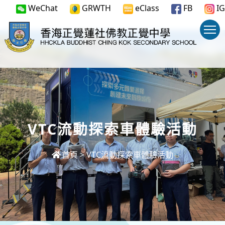
WeChat
GRWTH
eClass
FB
IG
VTC流動探索車體驗活動
首頁
>
VTC流動探索車體驗活動