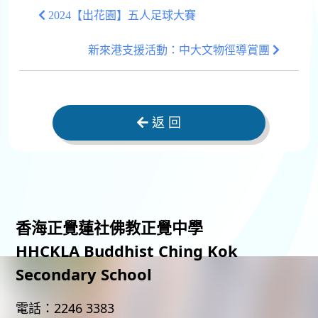
2024【出花園】五人足球大賽
新來港支援活動：中大文物徑導賞團
返 回
香海正覺蓮社佛教正覺中學
HHCKLA Buddhist Ching Kok
Secondary School
電話：
2246 3383