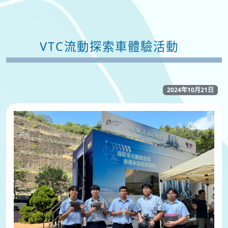
VTC流動探索車體驗活動
2024年10月21日