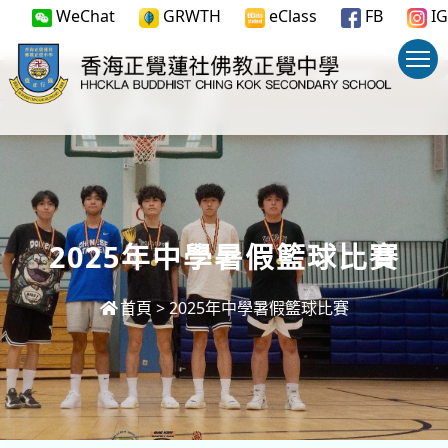
WeChat
GRWTH
eClass
FB
IG
2025年中學暑假籃球比賽
首頁
>
2025年中學暑假籃球比賽