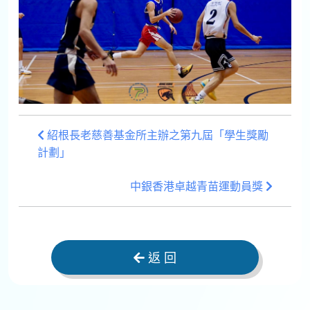
紹根長老慈善基金所主辦之第九屆「學生獎勵
計劃」
中銀香港卓越青苗運動員獎
返 回