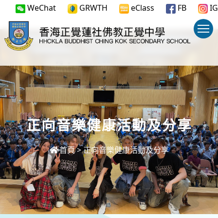
WeChat
GRWTH
eClass
FB
IG
正向音樂健康活動及分享
首頁
>
正向音樂健康活動及分享