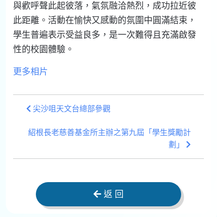
與歡呼聲此起彼落，氣氛融洽熱烈，成功拉近彼
此距離。活動在愉快又感動的氛圍中圓滿結束，
學生普遍表示受益良多，是一次難得且充滿啟發
性的校園體驗。
更多相片
尖沙咀天文台總部參觀
紹根長老慈善基金所主辦之第九屆「學生獎勵計
劃」
返 回