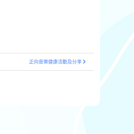
正向音樂健康活動及分享