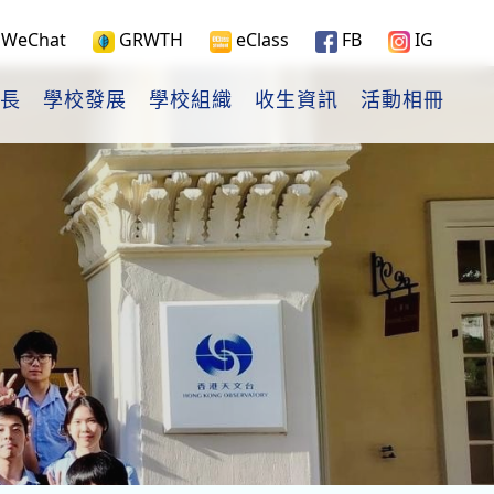
WeChat
GRWTH
eClass
FB
IG
長
學校發展
學校組織
收生資訊
活動相冊