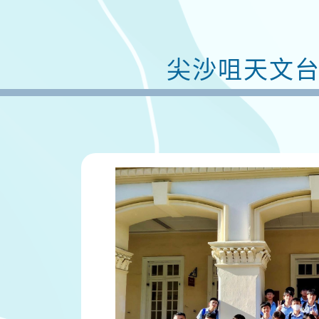
尖沙咀天文