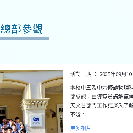
台總部參觀
活動日期 ： 2025年09月1
本校中五及中六修讀物理科之
部參觀，由導賞員講解氣
天文台部門工作更深入了
不淺。
更多相片