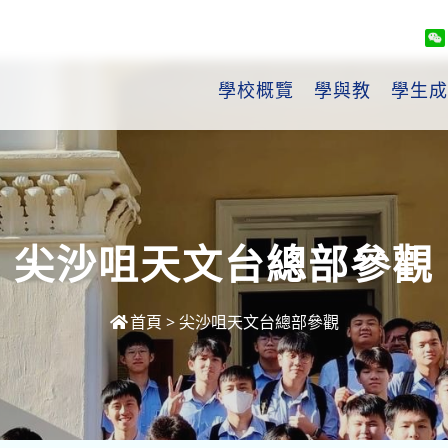
學校概覽
學與教
學生成
尖沙咀天文台總部參觀
首頁
>
尖沙咀天文台總部參觀