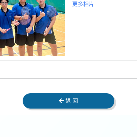
更多相片
返 回