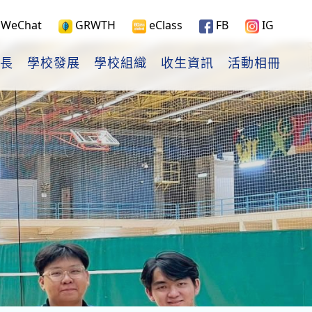
WeChat
GRWTH
eClass
FB
IG
長
學校發展
學校組織
收生資訊
活動相冊