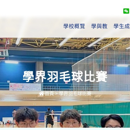
學校概覽
學與教
學生成
學界羽毛球比賽
首頁
>
學界羽毛球比賽