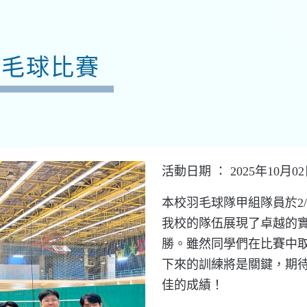
羽毛球比賽
活動日期 ： 2025年10月0
本校羽毛球隊甲組隊員於2/1
我校的隊伍展現了卓越的實
勝。雖然同學們在比賽中
下來的訓練將是關鍵，期
佳的成績！