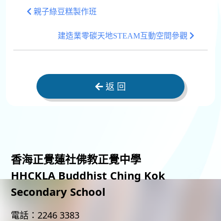
親子綠豆糕製作班
建造業零碳天地STEAM互動空間參觀
返 回
香海正覺蓮社佛教正覺中學
HHCKLA Buddhist Ching Kok
Secondary School
電話：
2246 3383