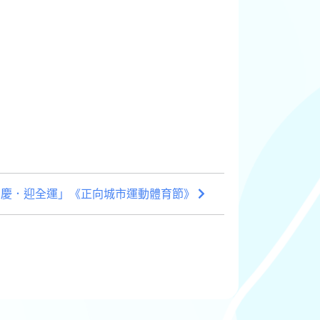
國慶．迎全運」《正向城市運動體育節》