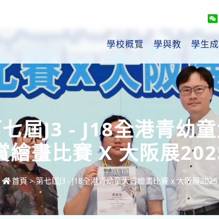
學校概覽
學與教
學生成
七屆J3 - J18全港青幼
賞繪畫比賽 X 大阪展202
首頁
>
第七屆J3 - J18全港青幼童大賞繪畫比賽 x 大阪展2025