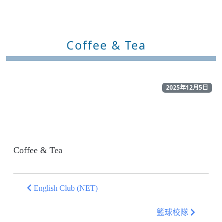
Coffee & Tea
2025年12月5日
Coffee & Tea
English Club (NET)
籃球校隊