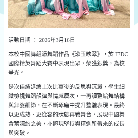
活動日期 ： 2026年3月16日
本校中國舞組憑舞蹈作品《漱玉映翠》，於 IEDC
國際精英舞蹈大賽中表現出眾，榮獲銀獎，為校
爭光。
是次佳績延續上次比賽後的反思與沉澱，學生細
緻檢視舞蹈韻律與情感層次，一再調整編舞結構
與舞姿細節，在不斷琢磨中提升整體表現。最終
以更成熟、更從容的狀態再戰舞台，展現中國舞
含蓄婉約之美，亦體現堅持與精進所帶來的成長
與突破。