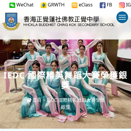
WeChat
GRWTH
eClass
FB
IG
IEDC 國際精英舞蹈大賽榮獲銀
獎
首頁
>
IEDC 國際精英舞蹈大賽榮獲
銀獎