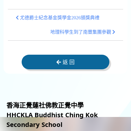
尤德爵士紀念基金獎學金2026頒獎典禮
地理科學生到了南豐集團參觀
返 回
香海正覺蓮社佛教正覺中學
HHCKLA Buddhist Ching Kok
Secondary School