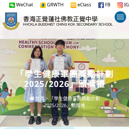
WeChat
GRWTH
eClass
FB
IG
「學生健康軍團獎勵計劃
2025/2026」頒獎禮
首頁
>
「學生健康軍團獎勵計劃
2025/2026」頒獎禮