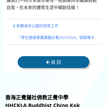
讓我們一同分享這份喜悅，祝願謝同學繼續挑戰
自我，在未來的體育生涯中續創佳績！
參觀海洋公園的保育工作
「學生健康軍團獎勵計劃2025/2026」頒獎禮
返 回
香海正覺蓮社佛教正覺中學
HHCKLA Buddhist Ching Kok