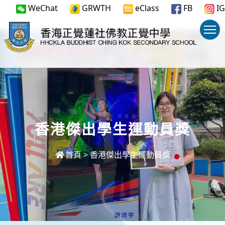
WeChat
GRWTH
eClass
FB
IG
香港傑出學生運動員獎
首頁
>
香港傑出學生運動員獎