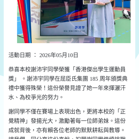
活動日期 ： 2026年05月10日
恭喜本校謝沛宇同學榮獲「香港傑出學生運動員
獎」 。謝沛宇同學在屈臣氏集團 185 周年頒獎典
禮中獲得殊榮！這份榮譽見證了她一年來揮灑汗
水、為校爭光的努力。
謝同學不僅在賽場上表現出色，更將本校的「正
覺精神」發揚光大，激勵著每一位師弟妹。這份
成就背後，亦有賴各位老師的默默耕耘與教導。