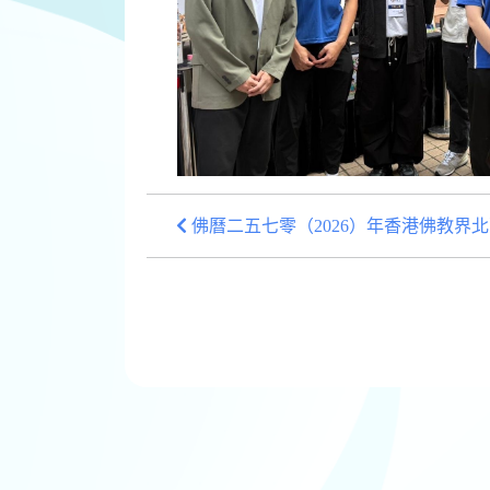
佛曆二五七零（2026）年香港佛教界