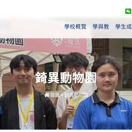
學校概覽
學與教
學生成
錡異動物園
首頁
>
錡異動物園