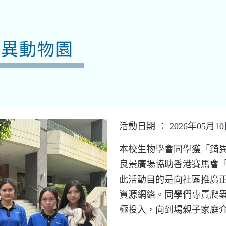
錡異動物園
活動日期 ： 2026年05月1
本校生物學會同學獲「錡異動物
良景廣場協助香港賽馬會
此活動目的是向社區推廣
資源網絡。同學們專責爬
極投入，向到場親子家庭