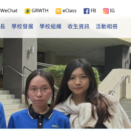
WeChat
GRWTH
eClass
FB
IG
長
學校發展
學校組織
收生資訊
活動相冊