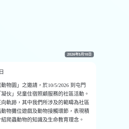
2026年5月10日
0日
園」之邀請，於10/5/2026 到屯門
「凝伙」兒童住宿照顧服務的社區活動。
正向軌跡，其中我們所涉及的範疇為社區
蟲動物攤位遊戲及動物接觸環節，表現積
介紹爬蟲動物的知識及生命教育理念。