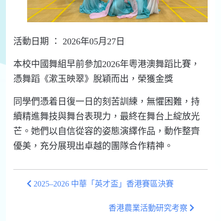
活動日期 ： 2026年05月27日
本校中國舞組早前參加2026年粵港澳舞蹈比賽，
憑舞蹈《漱玉映翠》脫穎而出，榮獲金獎
同學們憑着日復一日的刻苦訓練，無懼困難，持
續精進舞技與舞台表現力，最終在舞台上綻放光
芒。她們以自信從容的姿態演繹作品，動作整齊
優美，充分展現出卓越的團隊合作精神。
2025–2026 中華「英才盃」香港賽區決賽
香港農業活動研究考察