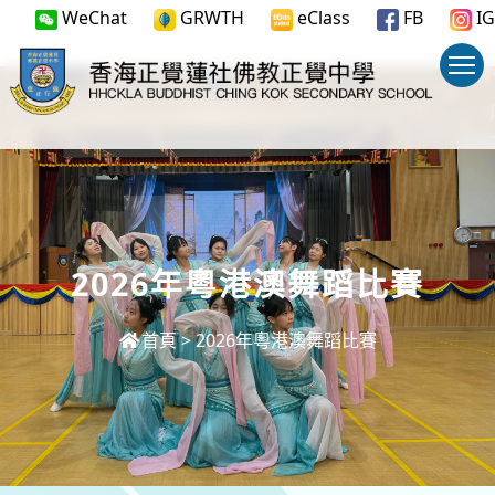
WeChat
GRWTH
eClass
FB
IG
2026年粵港澳舞蹈比賽
首頁
>
2026年粵港澳舞蹈比賽