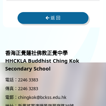
返 回
香海正覺蓮社佛教正覺中學
HHCKLA Buddhist Ching Kok
Secondary School
電話：
2246 3383
傳真：
2246 3283
電郵：
chingkok@bckss.edu.hk
地址：
新界將軍澳調景嶺翠嶺路38號