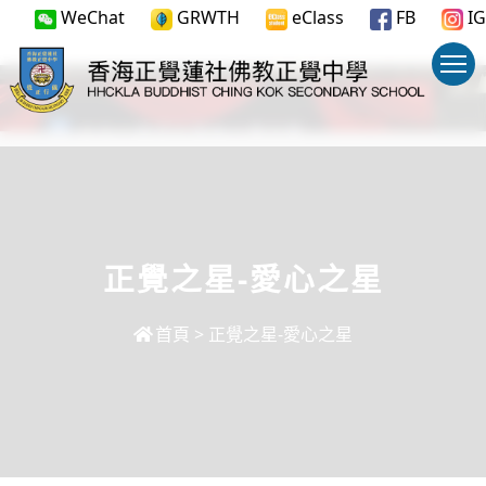
WeChat
GRWTH
eClass
FB
IG
正覺之星-愛心之星
首頁
>
正覺之星-愛心之星