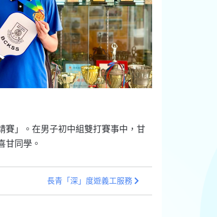
請賽」。在男子初中組雙打賽事中，甘
喜甘同學。
長青「深」度遊義工服務