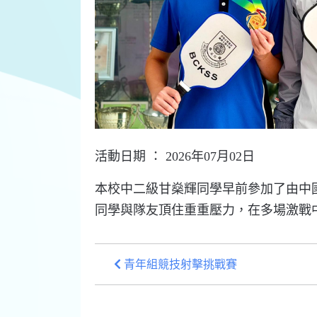
活動日期 ： 2026年07月02日
本校中二級甘燊輝同學早前參加了由中
同學與隊友頂住重重壓力，在多場激戰
青年組競技射擊挑戰賽