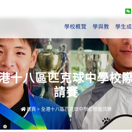
學校概覽
學與教
學生成
港十八區匹克球中學校
請賽
首頁
>
全港十八區匹克球中學校際邀請賽