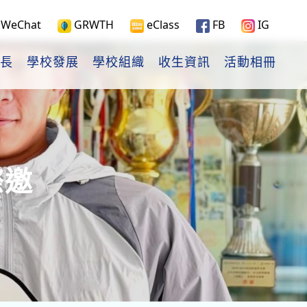
WeChat
GRWTH
eClass
FB
IG
長
學校發展
學校組織
收生資訊
活動相冊
際邀