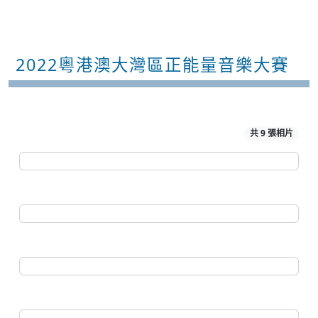
2022粵港澳大灣區正能量音樂大賽
共 9 張相片