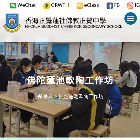
WeChat
GRWTH
eClass
FB
IG
佛陀蓮池軟陶工作坊
首頁
>
佛陀蓮池軟陶工作坊