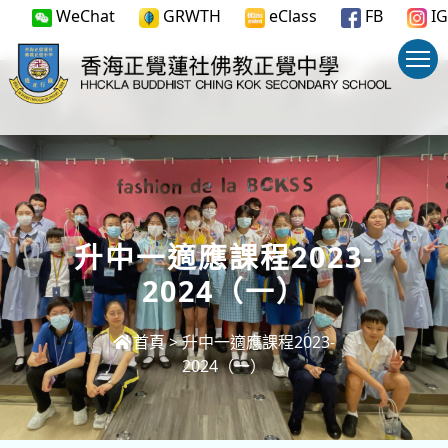
WeChat
GRWTH
eClass
FB
IG
升中一適應課程2023-
2024（一）
首頁
>
升中一適應課程2023-
2024（一）