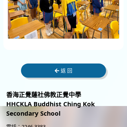
返 回
香海正覺蓮社佛教正覺中學
HHCKLA Buddhist Ching Kok
Secondary School
電話：
2246 3383