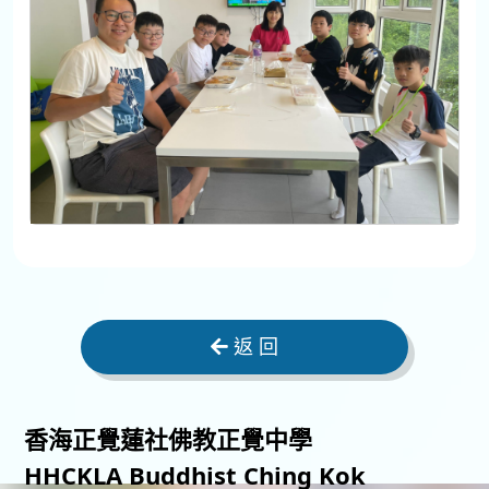
返 回
香海正覺蓮社佛教正覺中學
HHCKLA Buddhist Ching Kok