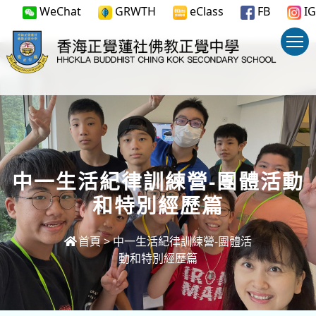
WeChat
GRWTH
eClass
FB
IG
中一生活紀律訓練營-團體活動
和特別經歷篇
首頁
>
中一生活紀律訓練營-團體活
動和特別經歷篇