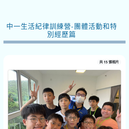
中一生活紀律訓練營-團體活動和特
別經歷篇
共 15 張相片