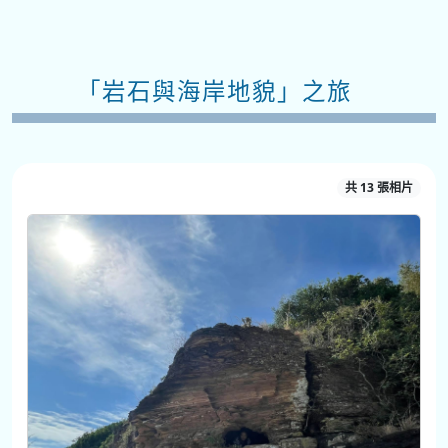
「岩石與海岸地貌」之旅
共 13 張相片