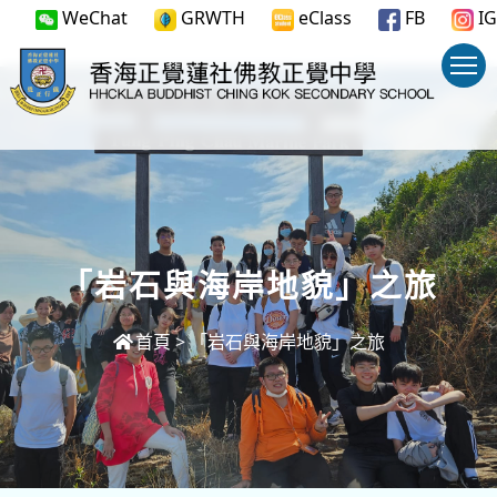
WeChat
GRWTH
eClass
FB
IG
「岩石與海岸地貌」之旅
首頁
>
「岩石與海岸地貌」之旅