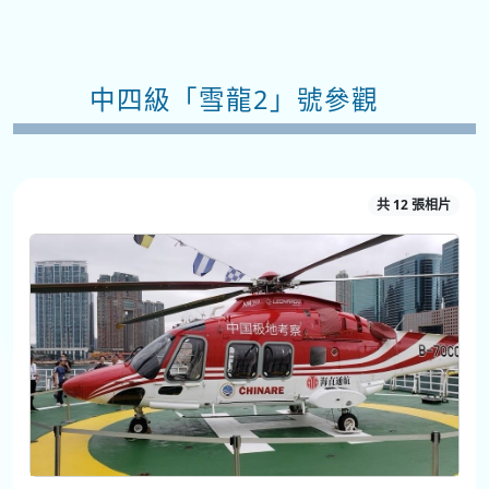
中四級「雪龍2」號參觀
共 12 張相片