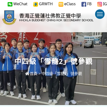
WeChat
GRWTH
eClass
FB
IG
中四級「雪龍2」號參觀
首頁
>
中四級「雪龍2」號參觀