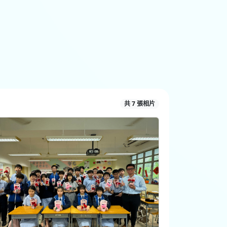
共 7 張相片