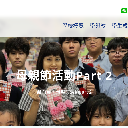
學校概覽
學與教
學生成
母親節活動part 2
首頁
>
母親節活動part 2