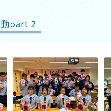
part 2