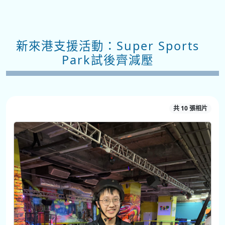
新來港支援活動：Super Sports
Park試後齊減壓
共 10 張相片