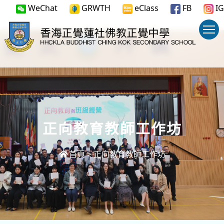
WeChat
GRWTH
eClass
FB
IG
正向教育教師工作坊
首頁
>
正向教育教師工作坊