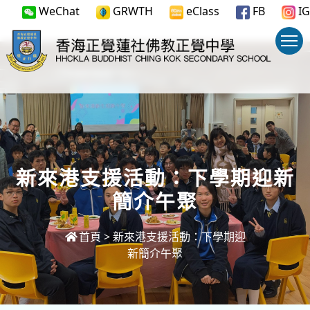
WeChat
GRWTH
eClass
FB
IG
新來港支援活動：下學期迎新
簡介午聚
首頁
>
新來港支援活動：下學期迎
新簡介午聚