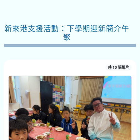
新來港支援活動：下學期迎新簡介午
聚
共 10 張相片