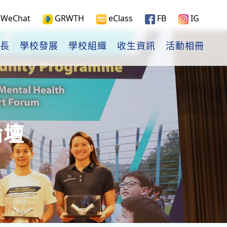
WeChat
GRWTH
eClass
FB
IG
長
學校發展
學校組織
收生資訊
活動相冊
論壇