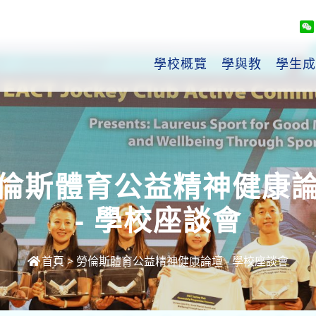
學校概覽
學與教
學生成
倫斯體育公益精神健康
- 學校座談會
首頁
>
勞倫斯體育公益精神健康論壇 - 學校座談會