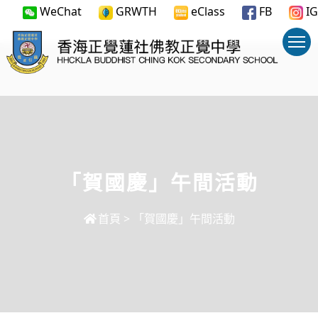
WeChat
GRWTH
eClass
FB
IG
「賀國慶」午間活動
首頁
>
「賀國慶」午間活動