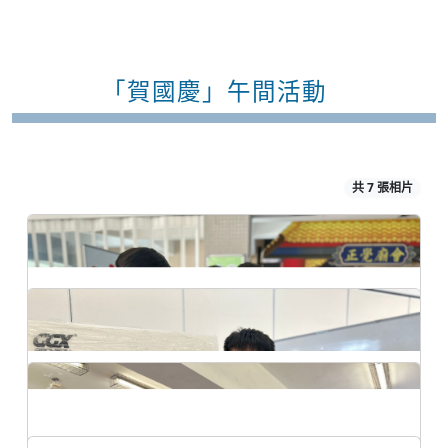
「賀國慶」午間活動
共 7 張相片